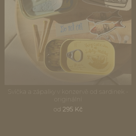
Svíčka a zápalky v konzervě od sardinek -
originální
od
295 Kč