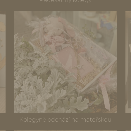
Kolegyně odchází na mateřskou