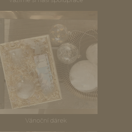
Vánoční dárek