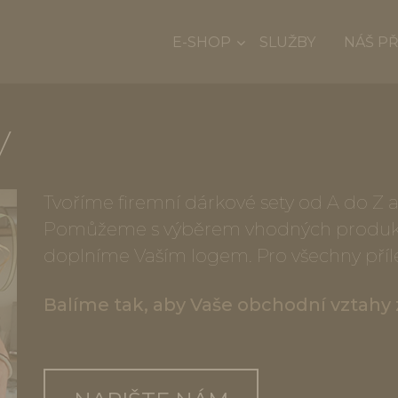
E-SHOP
SLUŽBY
NÁŠ P
y
Tvoříme firemní dárkové sety od A do Z 
Pomůžeme s výběrem vhodných produkt
doplníme Vaším logem. Pro všechny příle
Balíme tak, aby Vaše obchodní vztahy 