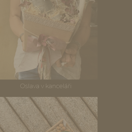
Oslava v kanceláři