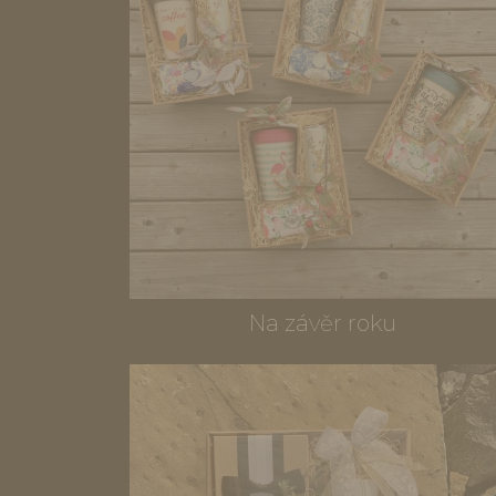
Na závěr roku