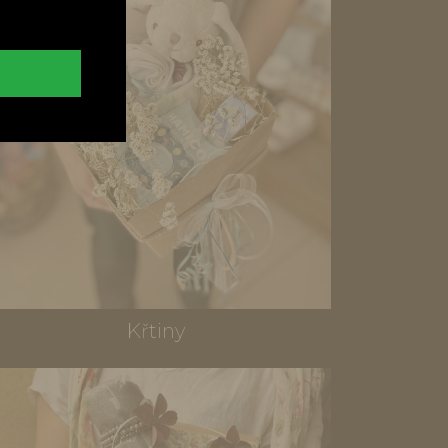
Křtiny