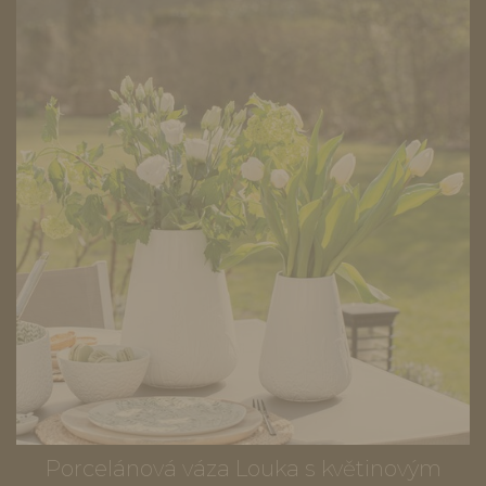
Porcelánová váza Louka s květinovým