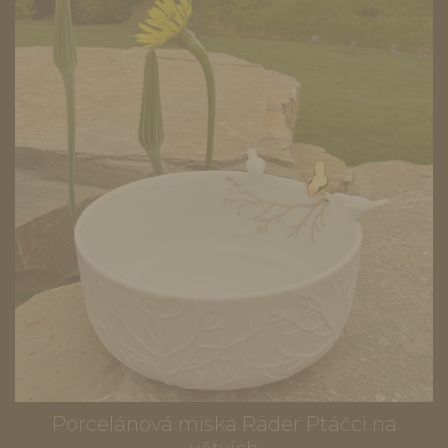
Porcelánová miska Räder Ptáčci na