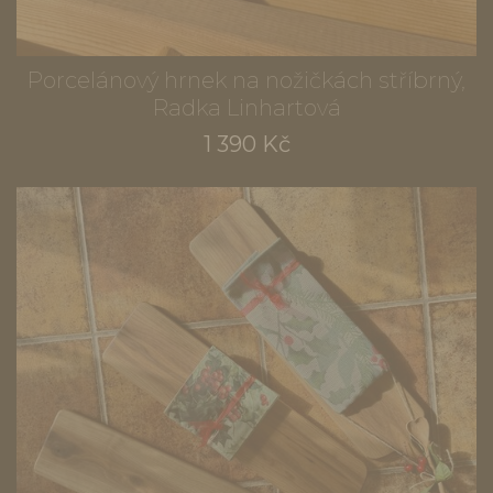
Porcelánový hrnek na nožičkách stříbrný,
Radka Linhartová
1 390 Kč