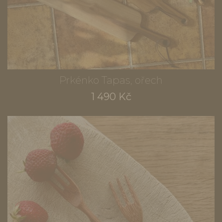
Prkénko Tapas, ořech
1 490 Kč