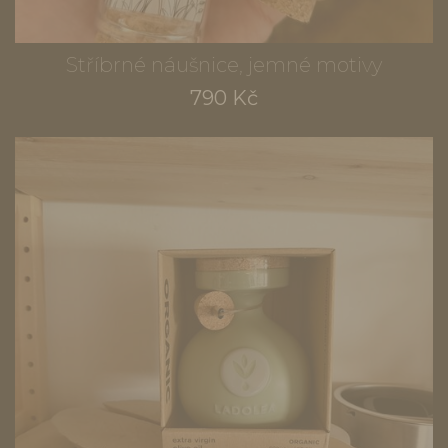
Stříbrné náušnice, jemné motivy
790 Kč