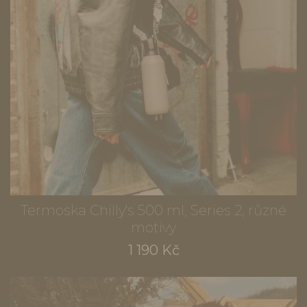
Termoska Chilly's 500 ml, Series 2, různé
motivy
1 190 Kč