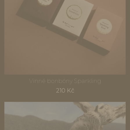
Vinné bonbóny Sparkling
210 Kč