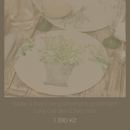
Sada 4 kusů omyvatelných prostírání
Lola Garden Chez moi
1 390 Kč