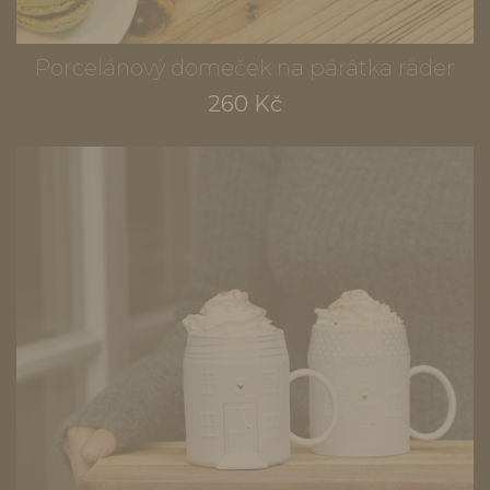
Porcelánový domeček na párátka räder
260 Kč