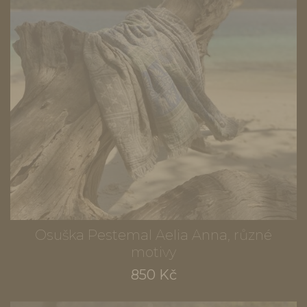
Osuška Pestemal Aelia Anna, různé
motivy
850 Kč