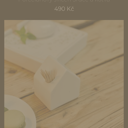
490 Kč