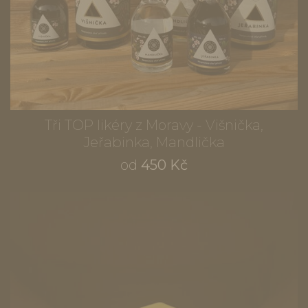
Tři TOP likéry z Moravy - Višnička,
Jeřabinka, Mandlička
od
450 Kč