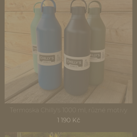
Termoska Chilly's 1000 ml, různé motivy
1 190 Kč