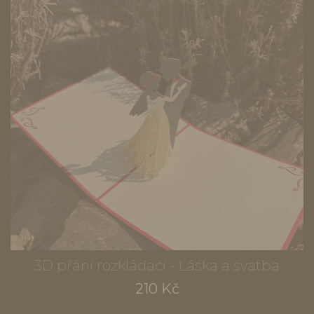
3D přání rozkládací - Láska a svatba
210 Kč