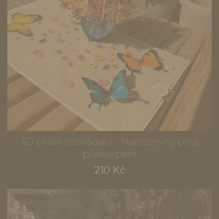
3D přání rozkládací - Narozeniny plné
překvapení
210 Kč