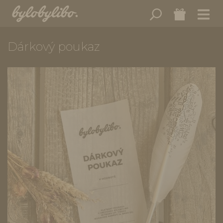
Dárkový poukaz