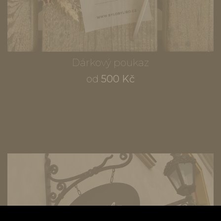
Dárkový poukaz
od
500 Kč