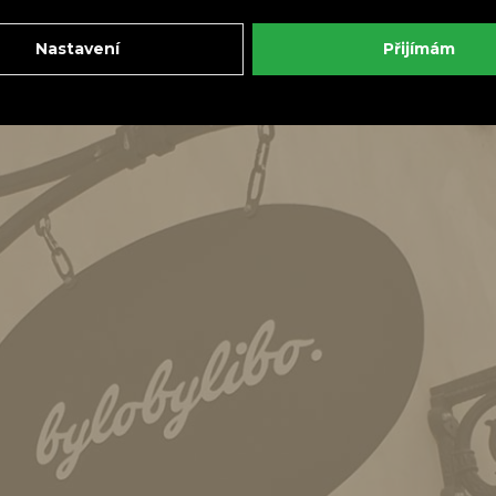
Nastavení
Přijímám