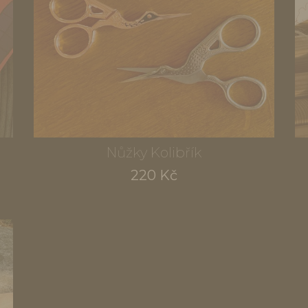
Nůžky Kolibřík
220 Kč