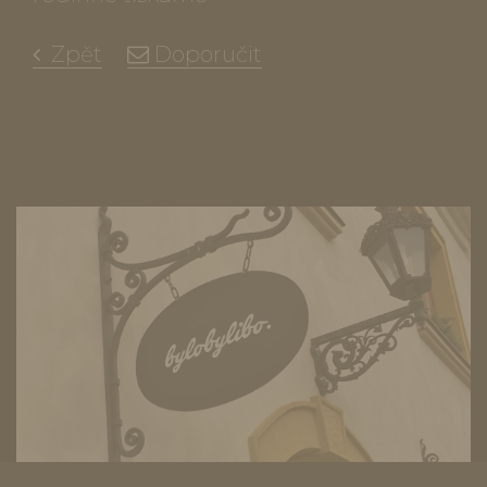
Zpět
Doporučit