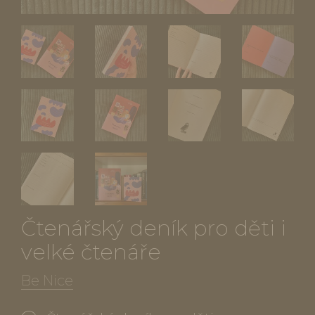
Čtenářský deník pro děti i
velké čtenáře
Be Nice