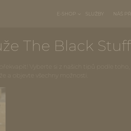
E-SHOP
SLUŽBY
NÁŠ P
že The Black Stuff
e překvapit! Vyberte si z našich tipů podle toh
íže a objevte všechny možnosti.