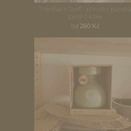
The Black Stuff - přírodní pánsk
péče z Irska
od
260 Kč