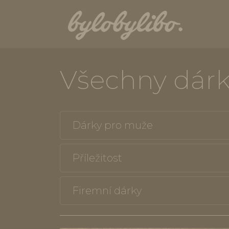
Všechny dár
Dárky pro muže
Příležitost
Firemní dárky