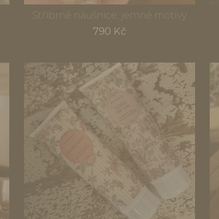
á
Stříbrné náušnice, jemné motivy
790 Kč