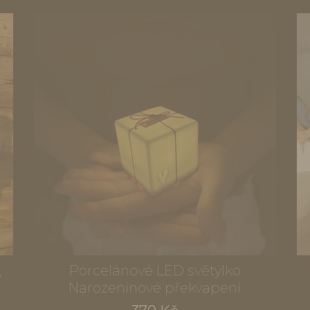
,
Porcelánové LED světýlko
Narozeninové překvapení