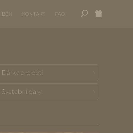
ŘÍBĚH
KONTAKT
FAQ
Dárky pro děti
Svatební dary