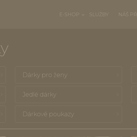
E-SHOP
SLUŽBY
NÁŠ P
ky
Dárky pro ženy
Jedlé dárky
Dárkové poukazy