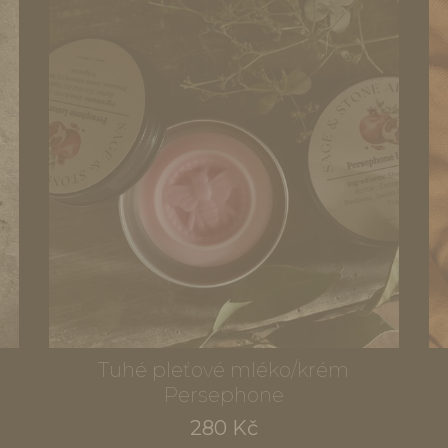
Tuhé pleťové mléko/krém
Persephone
280 Kč