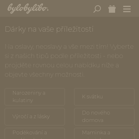
Dárky na vaše příležitosti
Na oslavy, neoslavy a vše mezi tím! Vyberte
si z našich tipů podle příležitosti - nebo
projděte rovnou celou nabídku níže a
objevte všechny možnosti.
Narozeniny a
K svátku
kulatiny
Do nového
Výročí a z lásky
domova
Poděkování a
Maminka a