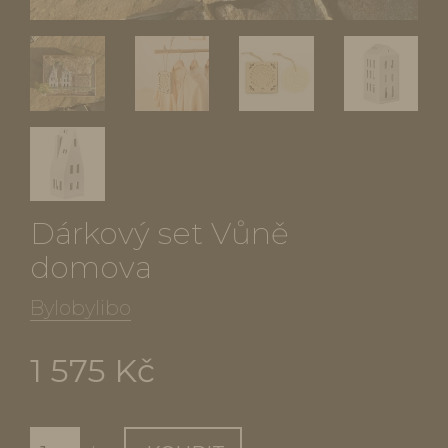
Dárkový set Vůně
domova
Bylobylibo
1 575 Kč