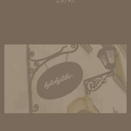
230 Kč