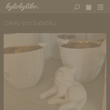
Dárky pro babičku