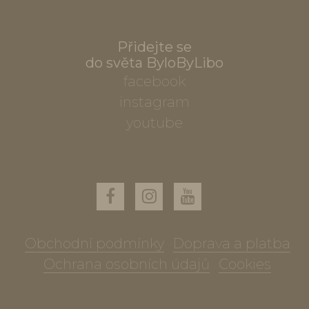
Přidejte se
do světa ByloByLibo
facebook
instagram
youtube
Obchodní podmínky
Doprava a platba
Ochrana osobních údajů
Cookies