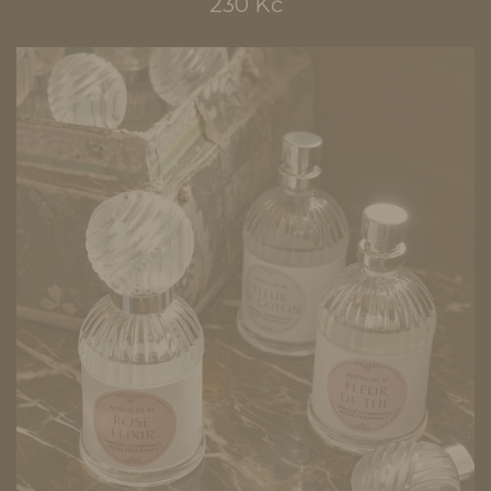
230 Kč