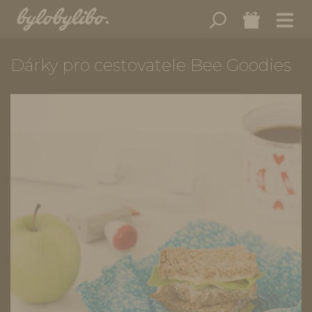
Dárky pro cestovatele Bee Goodies