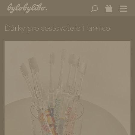
Dárky pro cestovatele Hamico