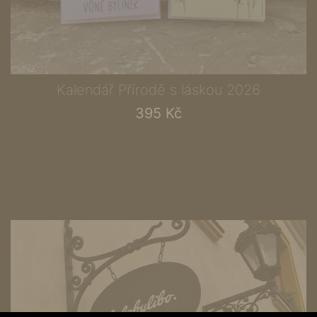
Kalendář Přírodě s láskou 2026
395 Kč