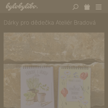
Dárky pro dědečka Ateliér Bradová