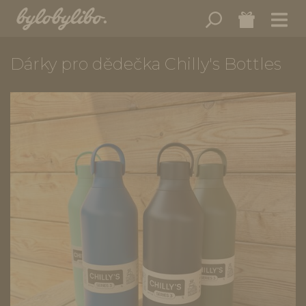
Dárky pro dědečka Chilly's Bottles