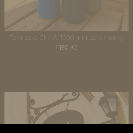
Termoska Chilly's 1000 ml, různé motivy
1 190 Kč