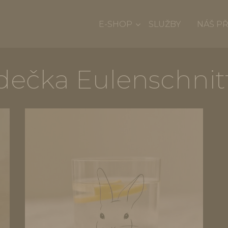
E-SHOP
SLUŽBY
NÁŠ P
dečka Eulenschnit