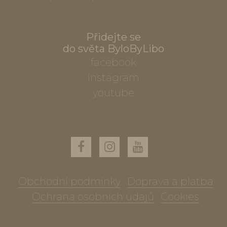
Přidejte se
do světa ByloByLibo
facebook
instagram
youtube
Obchodní podmínky
Doprava a platba
Ochrana osobních údajů
Cookies