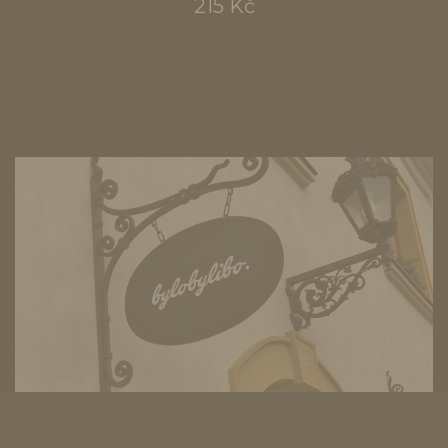
215 Kč