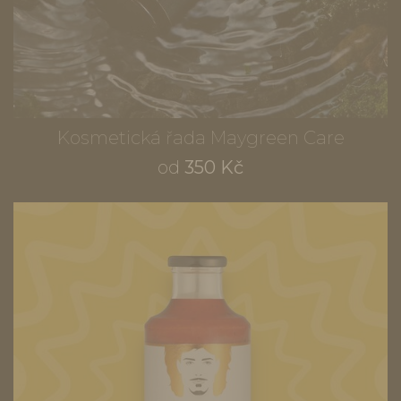
Kosmetická řada Maygreen Care
od
350 Kč