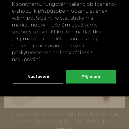
K správnému fungování vašeho oblíbeného
e-shopu, k přizpůsobení obsahu stránek
vašim potřebám, ke statistickým a
marketingovým účelům používáme
soubory cookie. Kliknutím na tlačítko
„Přijímám“ nám udělíte souhlas s jejich
sběrem a zpracováním a my vám
poskytneme ten nejlepší zážitek z
nakupování.
Nastavení
Přijímám
Sugo Pomodoro al Basilico, tomatová
omáčka s bazalkou na těstoviny