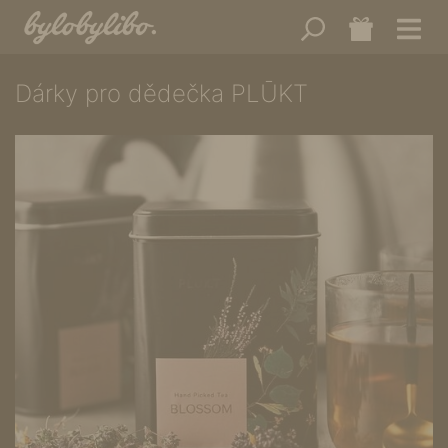
Dárky pro dědečka PLŪKT