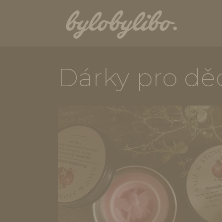
Dárky pro dě