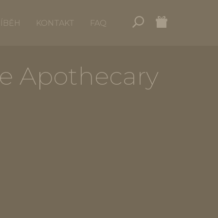
ŘÍBĚH
KONTAKT
FAQ
ne Apothecary