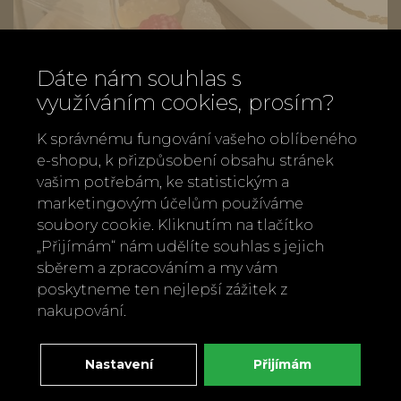
Dáte nám souhlas s
využíváním cookies, prosím?
K správnému fungování vašeho oblíbeného
e-shopu, k přizpůsobení obsahu stránek
vašim potřebám, ke statistickým a
marketingovým účelům používáme
soubory cookie. Kliknutím na tlačítko
Vinné bonbóny
„Přijímám“ nám udělíte souhlas s jejich
210 Kč
sběrem a zpracováním a my vám
poskytneme ten nejlepší zážitek z
nakupování.
Nastavení
Přijímám