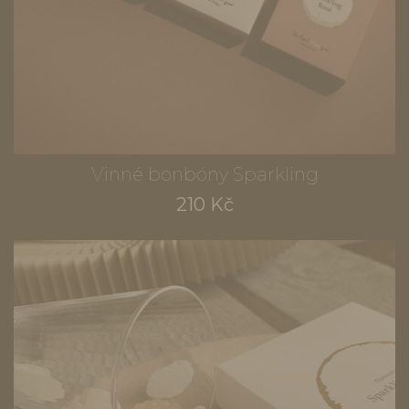
Vinné bonbóny Sparkling
210 Kč