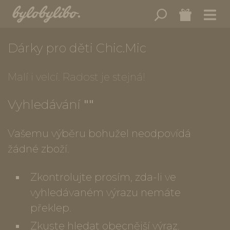
Dárky pro děti Chic.Mic
Malí i velcí. Radost je stejná!
Vyhledávání
""
Vašemu výběru bohužel neodpovídá
žádné zboží.
Zkontrolujte prosím, zda-li ve
vyhledávaném výrazu nemáte
překlep.
Zkuste hledat obecnější výraz.