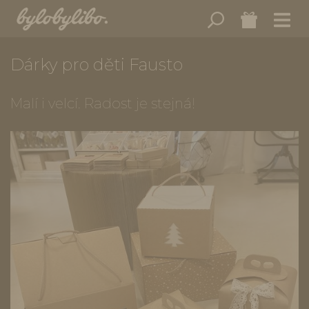
Dárky pro děti Fausto
Malí i velcí. Radost je stejná!