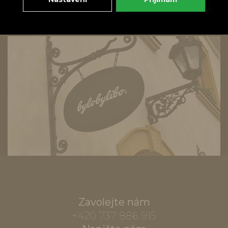
Zavolejte nám
+420 737 886 915