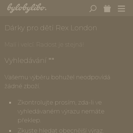
Dárky pro děti Rex London
Malí i velcí. Radost je stejná!
Vyhledávání
""
Vašemu výběru bohužel neodpovídá
žádné zboží.
Zkontrolujte prosím, zda-li ve
vyhledávaném výrazu nemáte
překlep.
Zkuste hledat obecnější výraz.