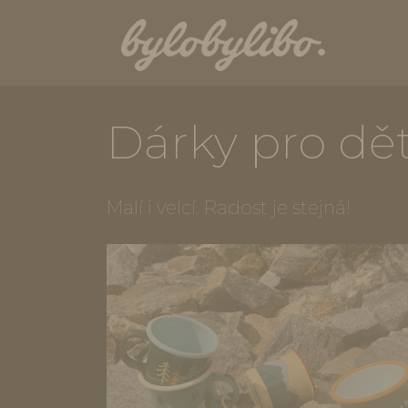
Dárky pro dě
Malí i velcí. Radost je stejná!