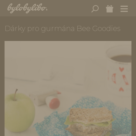
Dárky pro gurmána Bee Goodies