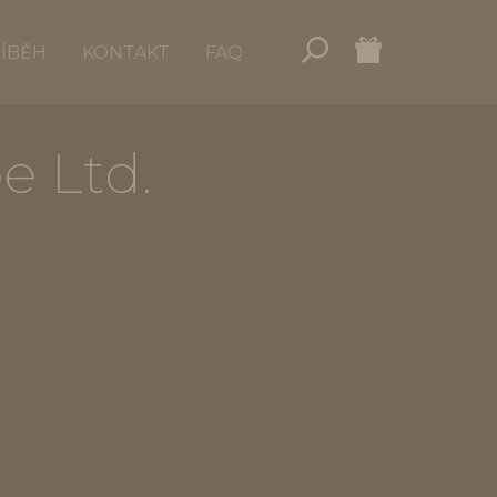
ŘÍBĚH
KONTAKT
FAQ
e Ltd.