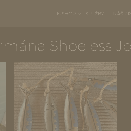
E-SHOP
SLUŽBY
NÁŠ P
rmána Shoeless Jo