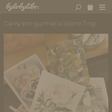
Dárky pro gurmána Sköna Ting