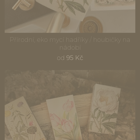
Přírodní, eko mycí hadříky / houbičky na
nádobí
od
95 Kč