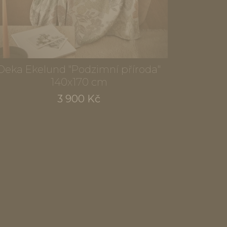
Deka Ekelund "Podzimní příroda"
140x170 cm
3 900 Kč