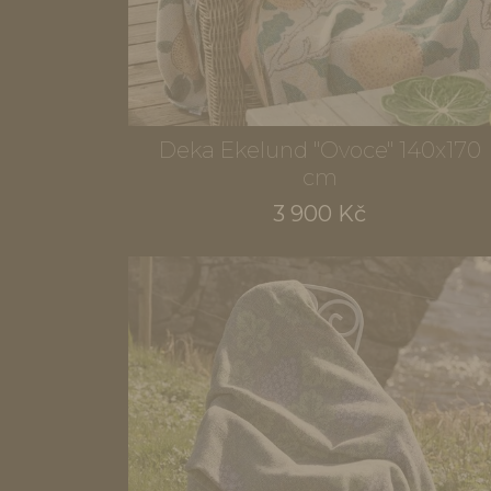
Deka Ekelund "Ovoce" 140x170
cm
3 900 Kč