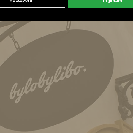
Nastavení
Přijímám