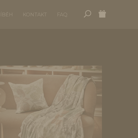
ŘÍBĚH
KONTAKT
FAQ