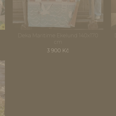
Deka Maritime Ekelund 140x170
cm
3 900 Kč