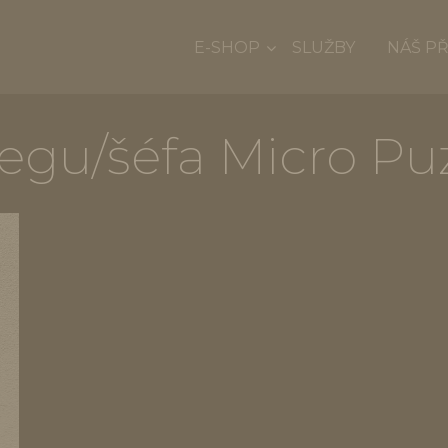
E-SHOP
SLUŽBY
NÁŠ P
egu/šéfa Micro Pu