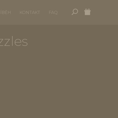
ŘÍBĚH
KONTAKT
FAQ
zzles