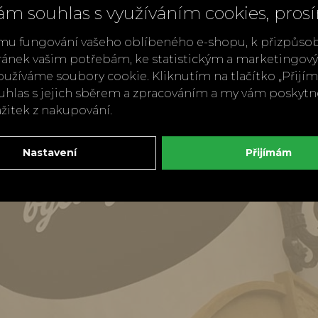
ám souhlas s využíváním cookies, pros
mu fungování vašeho oblíbeného e-shopu, k přizpůso
ránek vašim potřebám, ke statistickým a marketingo
užíváme soubory cookie. Kliknutím na tlačítko „Přij
ouhlas s jejich sběrem a zpracováním a my vám poskyt
ážitek z nakupování.
Nastavení
Přijímám