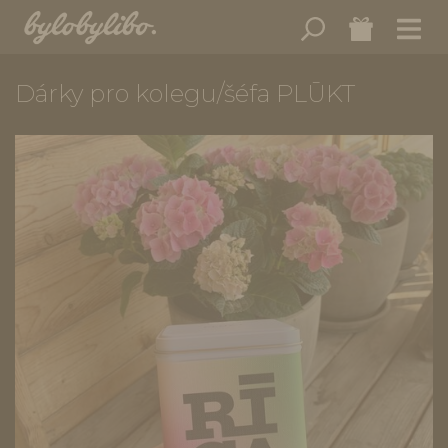
Dárky pro kolegu/šéfa PLŪKT