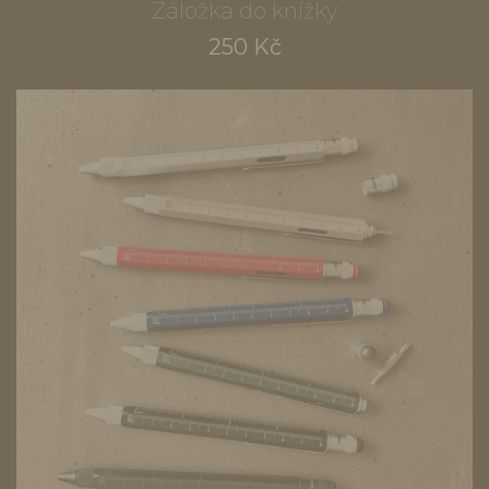
Záložka do knížky
250 Kč