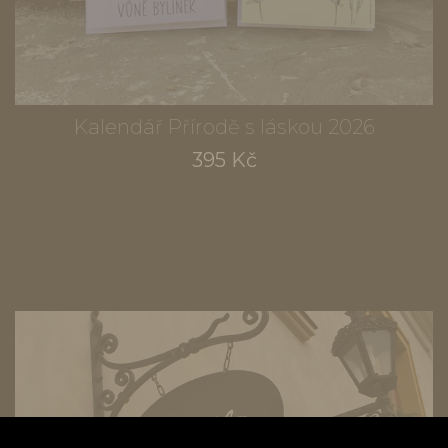
Kalendář Přírodě s láskou 2026
395 Kč