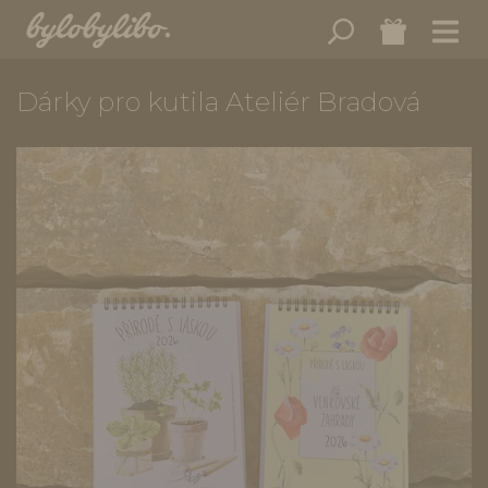
Dárky pro kutila Ateliér Bradová