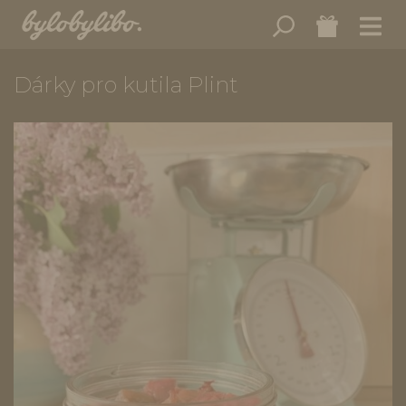
Dárky pro kutila Plint