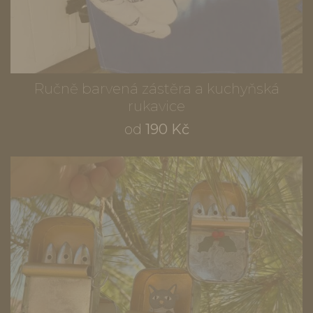
Ručně barvená zástěra a kuchyňská
rukavice
od
190 Kč