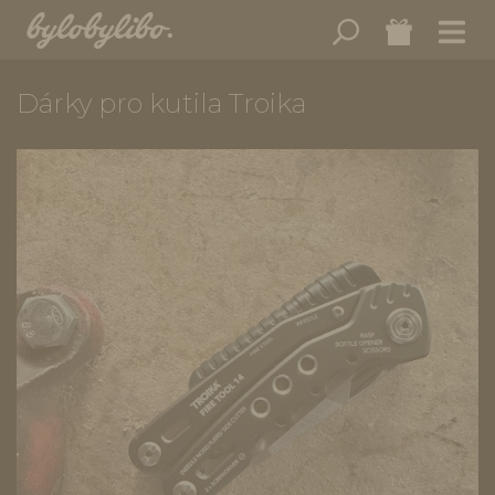
Dárky pro kutila Troika