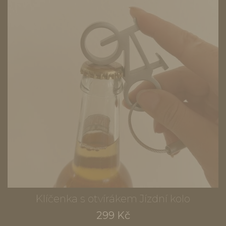
Klíčenka s otvírákem Jízdní kolo
299 Kč