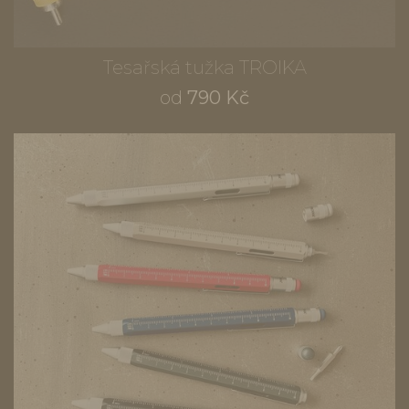
Tesařská tužka TROIKA
od
790 Kč