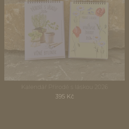
Kalendář Přírodě s láskou 2026
395 Kč