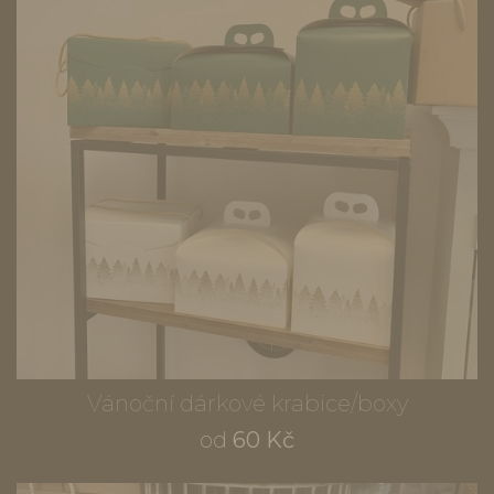
Vánoční dárkové krabice/boxy
od
60 Kč