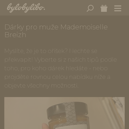
Dárky pro muže Mademoiselle
Breizh
Myslíte, že je to oříšek? Nechte se
překvapit! Vyberte si z našich tipů podle
toho, pro koho dárek hledáte - nebo
projděte rovnou celou nabídku níže a
objevte všechny možnosti.