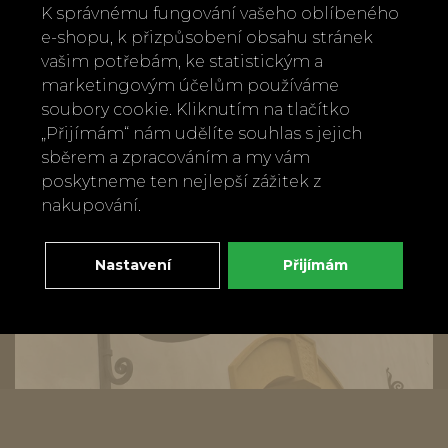
189 Kč
K správnému fungování vašeho oblíbeného
e-shopu, k přizpůsobení obsahu stránek
vašim potřebám, ke statistickým a
marketingovým účelům používáme
soubory cookie. Kliknutím na tlačítko
„Přijímám“ nám udělíte souhlas s jejich
sběrem a zpracováním a my vám
poskytneme ten nejlepší zážitek z
nakupování.
Nastavení
Přijímám