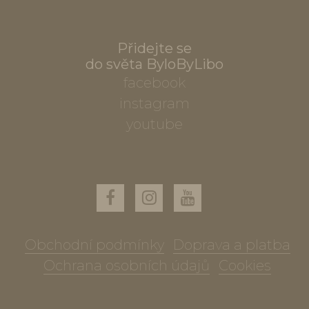
Přidejte se
do světa ByloByLibo
facebook
instagram
youtube
Obchodní podmínky
Doprava a platba
Ochrana osobních údajů
Cookies