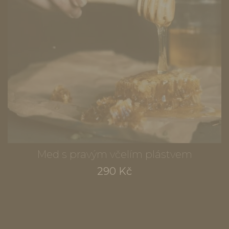
Med s pravým včelím plástvem
290 Kč