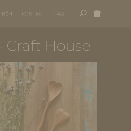
ŘÍBĚH
KONTAKT
FAQ
 Craft House