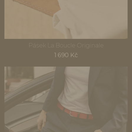
Pásek La Boucle Originale
1 690 Kč