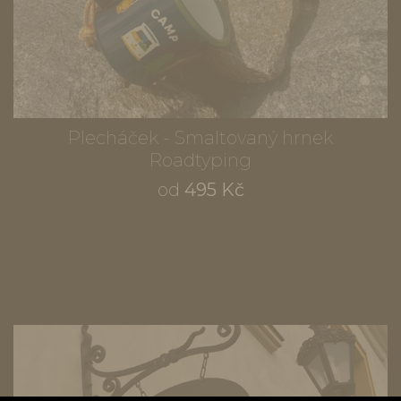
Plecháček - Smaltovaný hrnek
Roadtyping
od
495 Kč