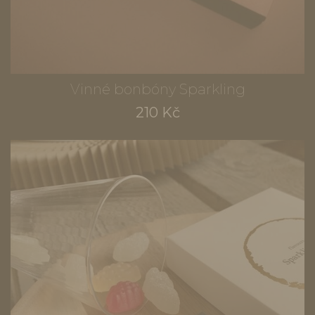
Vinné bonbóny Sparkling
210 Kč