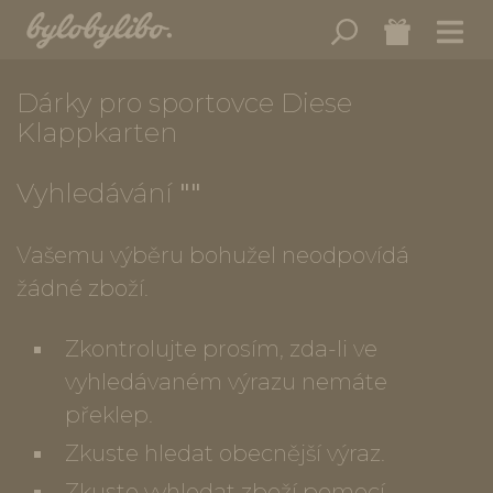
Dárky pro sportovce Diese
Klappkarten
Vyhledávání
""
Vašemu výběru bohužel neodpovídá
žádné zboží.
Zkontrolujte prosím, zda-li ve
vyhledávaném výrazu nemáte
překlep.
Zkuste hledat obecnější výraz.
Zkuste vyhledat zboží pomocí