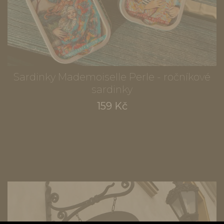
Sardinky Mademoiselle Perle - ročníkové
sardinky
159 Kč