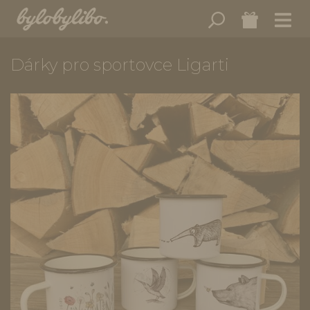
Dárky pro sportovce Ligarti