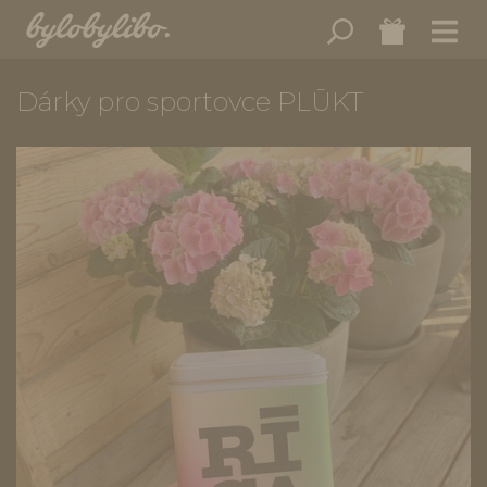
Dárky pro sportovce PLŪKT