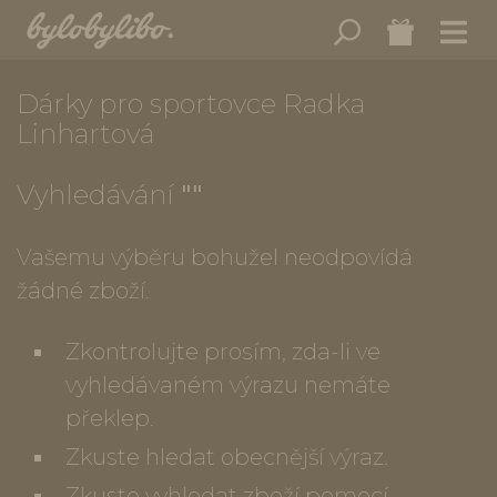
Dárky pro sportovce Radka
Linhartová
Vyhledávání
""
Vašemu výběru bohužel neodpovídá
žádné zboží.
Zkontrolujte prosím, zda-li ve
vyhledávaném výrazu nemáte
překlep.
Zkuste hledat obecnější výraz.
Zkuste vyhledat zboží pomocí