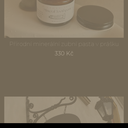
Přírodní minerální zubní pasta v prášku
330 Kč