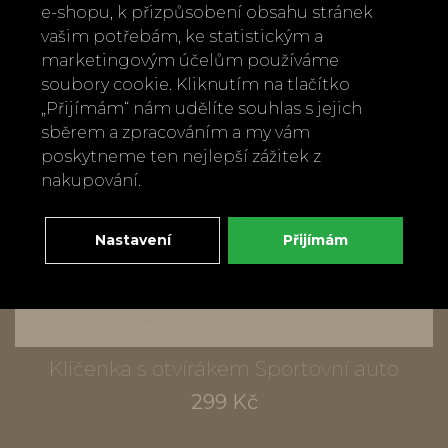
e-shopu, k přizpůsobení obsahu stránek
vašim potřebám, ke statistickým a
marketingovým účelům používáme
soubory cookie. Kliknutím na tlačítko
„Přijímám“ nám udělíte souhlas s jejich
sběrem a zpracováním a my vám
poskytneme ten nejlepší zážitek z
nakupování.
Nastavení
Přijímám
Klíčenka s otvírákem Sportovní auto
299 Kč