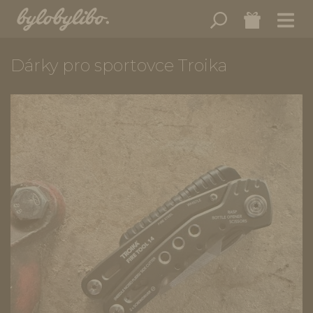
Dárky pro sportovce Troika